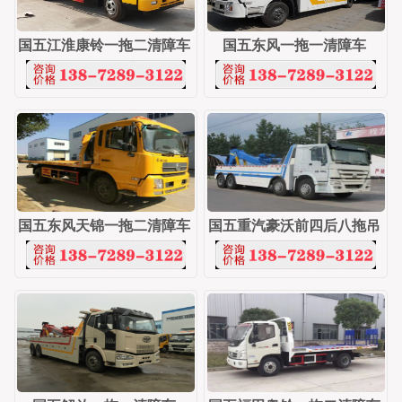
国五江淮康铃一拖二清障车
国五东风一拖一清障车
国五东风天锦一拖二清障车
国五重汽豪沃前四后八拖吊
连