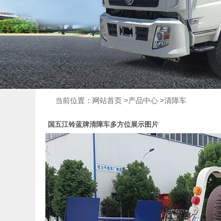
当前位置：
网站首页
>
产品中心
>
清障车
国五江铃蓝牌清障车多方位展示图片