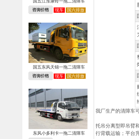
国五江淮康铃一拖二清障车
现车
国六排放
国五东风天锦一拖二清障车
现车
国六排放
我厂生产的清障车
托吊分离型即吊臂
行背载运输；平台
东风小多利卡一拖二清障车