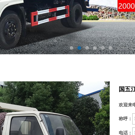
国五
欢迎来
称呼：
电话：