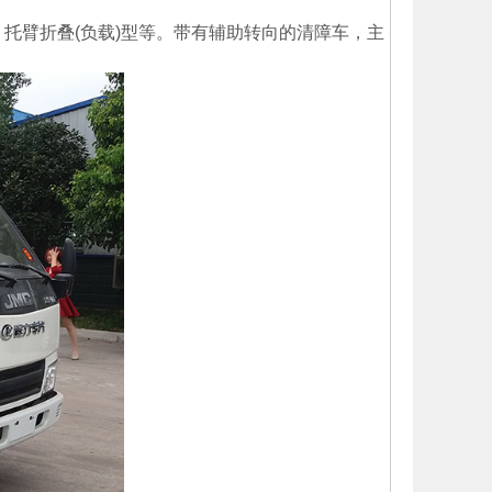
托臂折叠(负载)型等。带有辅助转向的清障车，主