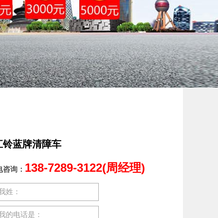
江铃蓝牌清障车
138-7289-3122(周经理)
电咨询：