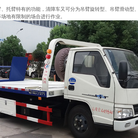
臂、托臂特有的功能，清障车又可分为吊臂旋转型、吊臂滑动型、
等场地有限制的场合进行作业。