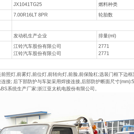
JX1041TG25
燃料种类
7.00R16LT 8PR
轮胎数
发动机生产企业
排量(ml)
江铃汽车股份有限公司
2771
江铃汽车股份有限公司
2771
选装前照灯,前雾灯,前位灯,前转向灯,前脸,前保险杠;选装门框下边框
接; 后下部防护与车架采用焊接连接,后部防护断面尺寸(mm):50?
00A,ABS系统生产厂家:浙江亚太机电股份有限公司。