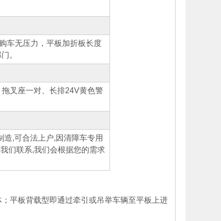
，购车无压力，平板加折板长度
部门。
拖叉座一对、长排24V黄色警
造,可合法上户,因清障车专用
与我们联系,我们会根据您的需求
体；平板背载型即通过牵引或吊举车辆至平板上进