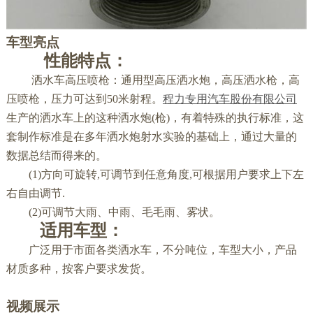
车型亮点
性能特点：
洒水车高压喷枪：通用型高压洒水炮，高压洒水枪，高
压喷枪，压力可达到50米射程。
程力专用汽车股份有限公司
生产的洒水车上的这种洒水炮(枪)，有着特殊的执行标准，这
套制作标准是在多年洒水炮射水实验的基础上，通过大量的
数据总结而得来的。
(1)方向可旋转,可调节到任意角度,可根据用户要求上下左
右自由调节.
(2)可调节大雨、中雨、毛毛雨、雾状。
适用车型：
广泛用于市面各类洒水车，不分吨位，车型大小，产品
材质多种，按客户要求发货。
视频展示