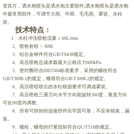
变其方，洒水炮喷头是洒水炮主要部件,洒水炮喷头是洒水炮
中最常用部件，可调节大雨、中雨、毛毛雨、雾状、水柱
状。
技术特点：
1、水柱冲洗喷枪流量 ≥ 60L/min.
2、喷枪射程 > 30M.
3、铝合金铸件符合GB/T9438规定。
4、高压喷枪总成承载最大公称压力600kPa.
5、密封圈符合HB5584标准要求，采用的螺栓符合
GB/T3098.1的规定，螺母符合GB/T3098.2的规定。
6、高压喷咀喷出的水柱根据要求可调成雾状。
7、高压喷枪三通万向水平方向能旋转360度，垂直方向
可在90度内调整。
8、所有可拆卸的连接部件应牢固可靠，不应有错装，漏
装。
9、螺栓，螺母的拧紧扭矩符合QC/T518的规定。