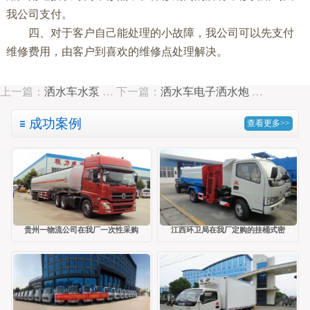
我公司支付。
四、对于客户自己能处理的小故障，我公司可以先支付
维修费用，由客户到喜欢的维修点处理解决。
上一篇：
洒水车水泵
…
下一篇：
洒水车电子洒水炮
…
成功案例
查看更多>>
贵州一物流公司在我厂一次性采购
江西环卫局在我厂定购的挂桶式密