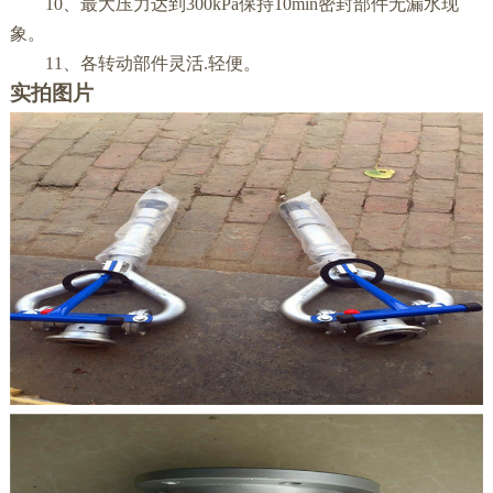
10、最大压力达到300kPa保持10min密封部件无漏水现
象。
11、各转动部件灵活.轻便。
实拍图片