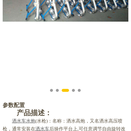
参数配置
产品描述：
洒水车水炮
(水枪)：名称：洒水高炮，又名洒水高压喷
枪，通常安装在
洒水车
后操作平台上,可任意调节自由旋转改