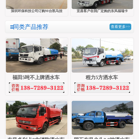
深圳环保科技公司订购90台凯马挂
宜昌客户在我厂定购的东风福瑞卡
同类产品推荐
查看更多>>
福田5吨不上牌洒水车
程力5方洒水车