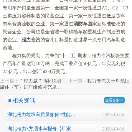
专用车
产销量全国第一，全国第一家一次性通过A2、C2、C3
三类压力容器制造的民营企业、第一家一次性通过低速货车
整车资质验收的企业、第一家通过
消防车
国家新标准验收的
民营企业。公司也是全省唯一取得随车起重机生产制造资质
的企业。
程力专汽
的奋斗目标是打造世界一流专用汽车制造
基地。
程力集团规划，力争到“十二五”期末，程力专汽板块主要
产品年产量达到10万辆，完成工业产值50亿元，年实现利税
2.5亿元，出口创汇5000万美元。
上一篇：
＂程力威＂商标说明
…
下一篇：
程力专汽关于对危旧
罐体（车）进厂维修补充规
…
相关资讯
查看更多>>
湖北程力垃圾车质量如何?性能…
2020-10-04
湖北程力3方洒水车报价【厂家…
2020-10-04