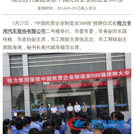
发布时间：2014-05-29 已有
人关注
5月27日，“中国民营企业制造业500强”授牌仪式在
程力专
用汽车股份有限公司
二号楼举行。市委常委，常务副市长陈
传根、市政协副主席，市工商联主席张志文、市工商联副主
席陈海洲，秘书长蒋代斌等领导出席。