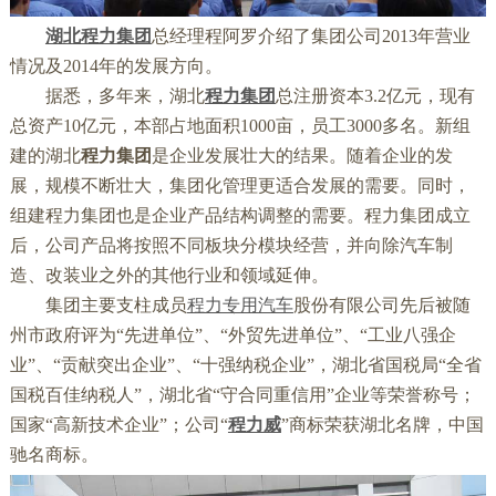
湖北程力集团
总经理程阿罗介绍了集团公司2013年营业
情况及2014年的发展方向。
据悉，多年来，湖北
程力集团
总注册资本3.2亿元，现有
总资产10亿元，本部占地面积1000亩，员工3000多名。新组
建的湖北
程力集团
是企业发展壮大的结果。随着企业的发
展，规模不断壮大，集团化管理更适合发展的需要。同时，
组建程力集团也是企业产品结构调整的需要。程力集团成立
后，公司产品将按照不同板块分模块经营，并向除汽车制
造、改装业之外的其他行业和领域延伸。
集团主要支柱成员
程力专用汽车
股份有限公司先后被随
州市政府评为“先进单位”、“外贸先进单位”、“工业八强企
业”、“贡献突出企业”、“十强纳税企业”，湖北省国税局“全省
国税百佳纳税人”，湖北省“守合同重信用”企业等荣誉称号；
国家“高新技术企业”；公司“
程力威
”商标荣获湖北名牌，中国
驰名商标。