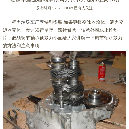
发布时间：2020-10-05 已有
人关注
程力
垃圾车厂家
特别提醒:如果更换变速器箱体、液力变
矩器壳体、差速器行星架、滚针轴承、轴承外圈或止推垫
片，必须调节轴承预紧力小面给大家讲解一下调节轴承紧力
的方法和注意事项