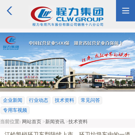
企业新闻
行业动态
技术资料
常见问答
专用车视频
当前位置:
网站首页
>
新闻资讯
>
技术资料
江铃凯锐环卫车型陆续上市，环卫垃圾车中的一道