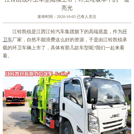
亮光
发布时间：2020-10-05 已有
人关注
江铃凯锐是江西江铃汽车集团旗下的高端底盘，作为
环
卫车
厂家，自然不能浪费这么好的资源，于是由江铃凯锐承
载的环卫车辆上市了，具体有那几款车型呢?我们一起来看
看。