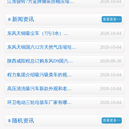
江淮骏铃7方蓝牌侧装挂桶压缩…
2020-10-04
新闻资讯
查看更多>>
东风天锦吸尘车（7污/3水）…
2020-10-04
东风天锦国六12方天然气压缩垃…
2020-10-04
陕西咸阳程总订购东风D9国六…
2020-09-30
程力集团介绍吸污吸粪车的视…
2020-10-04
高压清洗吸污车新款外观和老…
2020-10-04
环卫电动三轮垃圾车厂家有哪…
2020-10-04
随机资讯
查看更多>>