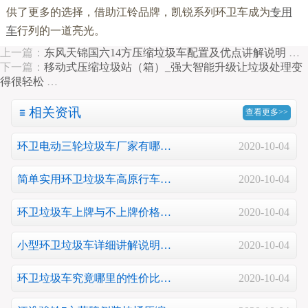
供了更多的选择，借助江铃品牌，凯锐系列环卫车成为
专用
车
行列的一道亮光。
上一篇：
东风天锦国六14方压缩垃圾车配置及优点讲解说明
…
下一篇：
移动式压缩垃圾站（箱）_强大智能升级让垃圾处理变
得很轻松
…
相关资讯
查看更多>>
环卫电动三轮垃圾车厂家有哪…
2020-10-04
简单实用环卫垃圾车高原行车…
2020-10-04
环卫垃圾车上牌与不上牌价格…
2020-10-04
小型环卫垃圾车详细讲解说明…
2020-10-04
环卫垃圾车究竟哪里的性价比…
2020-10-04