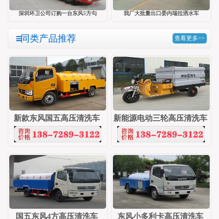
深圳环卫公司订购一台东风5方勾
我厂大批量出口委内瑞拉洒水车
同类产品推荐
查看更多>>
新款东风国五高压清洗车
新能源电动三轮高压清洗车
国五东风4方高压清洗车
东风小多利卡高压清洗车