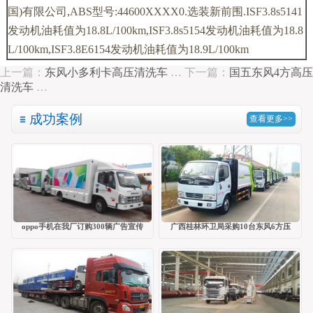
国)有限公司,ABS型号:44600XXXX0.选装新前围.ISF3.8s5141
发动机油耗值为18.8L/100km,ISF3.8s5154发动机油耗值为18.8
L/100km,ISF3.8E6154发动机油耗值为18.9L/100km
上一篇：
东风小多利卡高压清洗车
…
下一篇：
国五东风4方高压
清洗车
…
成功案例
查看更多>>
oppo手机在我厂订购300辆广告宣传
广西桂林环卫局采购10台东风6方压