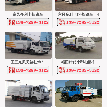
东风多利卡扫路车
东风多利卡D9扫路车（4
水/6污
国五东风天锦扫地车
福田时代小型扫路车