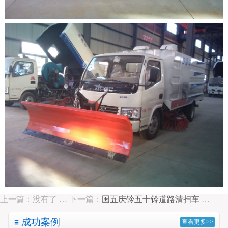
上一篇：没有了 …
下一篇：
国五庆铃五十铃道路清扫车
…
成功案例
查看更多>>